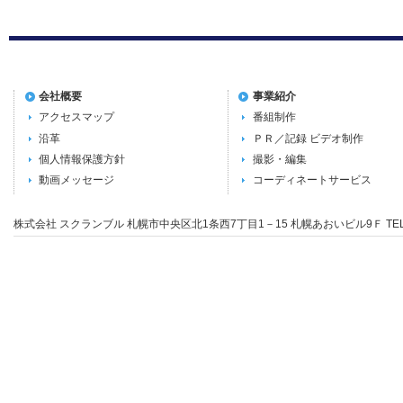
会社概要
事業紹介
アクセスマップ
番組制作
沿革
ＰＲ／記録 ビデオ制作
個人情報保護方針
撮影・編集
動画メッセージ
コーディネートサービス
株式会社 スクランブル 札幌市中央区北1条西7丁目1－15 札幌あおいビル9Ｆ TEL:01